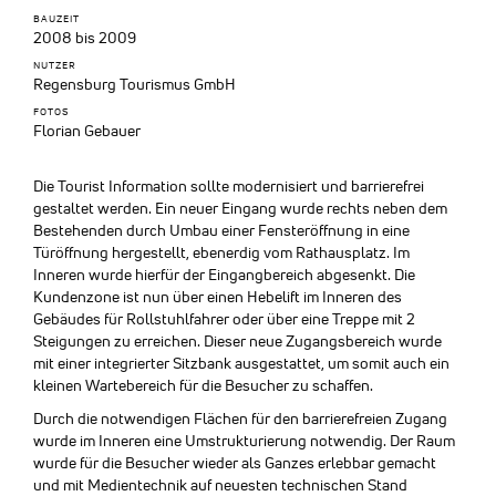
BAUZEIT
2008 bis 2009
NUTZER
Regensburg Tourismus GmbH
FOTOS
Florian Gebauer
Die Tourist Information sollte modernisiert und barrierefrei
gestaltet werden. Ein neuer Eingang wurde rechts neben dem
Bestehenden durch Umbau einer Fensteröffnung in eine
Türöffnung hergestellt, ebenerdig vom Rathausplatz. Im
Inneren wurde hierfür der Eingangbereich abgesenkt. Die
Kundenzone ist nun über einen Hebelift im Inneren des
Gebäudes für Rollstuhlfahrer oder über eine Treppe mit 2
Steigungen zu erreichen. Dieser neue Zugangsbereich wurde
mit einer integrierter Sitzbank ausgestattet, um somit auch ein
kleinen Wartebereich für die Besucher zu schaffen.
Durch die notwendigen Flächen für den barrierefreien Zugang
wurde im Inneren eine Umstrukturierung notwendig. Der Raum
wurde für die Besucher wieder als Ganzes erlebbar gemacht
und mit Medientechnik auf neuesten technischen Stand